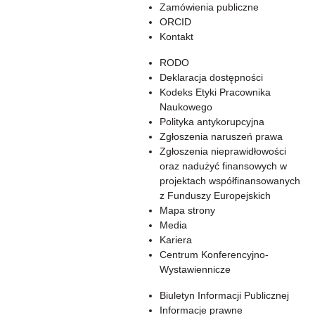
Zamówienia publiczne
ORCID
Kontakt
RODO
Deklaracja dostępności
Kodeks Etyki Pracownika
Naukowego
Polityka antykorupcyjna
Zgłoszenia naruszeń prawa
Zgłoszenia nieprawidłowości
oraz nadużyć finansowych w
projektach współfinansowanych
z Funduszy Europejskich
Mapa strony
Media
Kariera
Centrum Konferencyjno-
Wystawiennicze
Biuletyn Informacji Publicznej
Informacje prawne