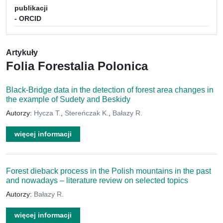
publikacji
- ORCID
Artykuły
Folia Forestalia Polonica
Black-Bridge data in the detection of forest area changes in
the example of Sudety and Beskidy
Autorzy:
Hycza T.
,
Stereńczak K.
,
Bałazy R.
więcej informacji
Forest dieback process in the Polish mountains in the past
and nowadays – literature review on selected topics
Autorzy:
Bałazy R.
więcej informacji