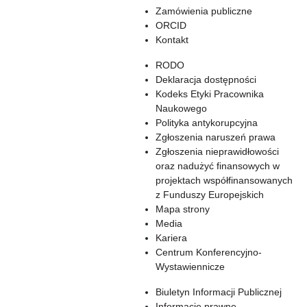
Zamówienia publiczne
ORCID
Kontakt
RODO
Deklaracja dostępności
Kodeks Etyki Pracownika
Naukowego
Polityka antykorupcyjna
Zgłoszenia naruszeń prawa
Zgłoszenia nieprawidłowości
oraz nadużyć finansowych w
projektach współfinansowanych
z Funduszy Europejskich
Mapa strony
Media
Kariera
Centrum Konferencyjno-
Wystawiennicze
Biuletyn Informacji Publicznej
Informacje prawne