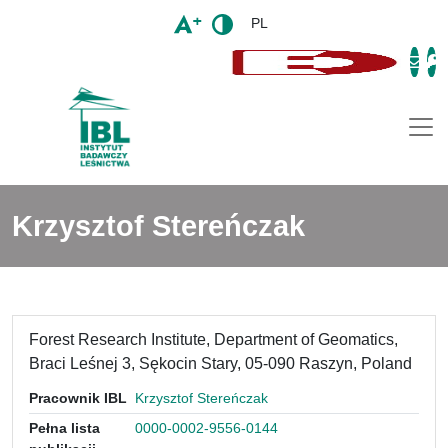
PL
Togg
Krzysztof Stereńczak
Forest Research Institute, Department of Geomatics,
Braci Leśnej 3, Sękocin Stary, 05-090 Raszyn, Poland
Pracownik IBL
Krzysztof Stereńczak
Pełna lista
0000-0002-9556-0144