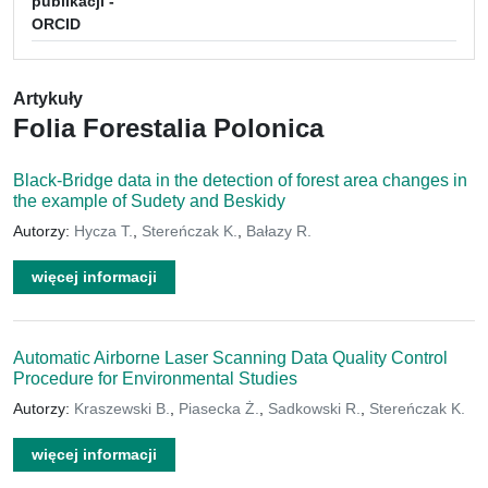
publikacji -
ORCID
Artykuły
Folia Forestalia Polonica
Black-Bridge data in the detection of forest area changes in
the example of Sudety and Beskidy
Autorzy:
Hycza T.
,
Stereńczak K.
,
Bałazy R.
więcej informacji
Automatic Airborne Laser Scanning Data Quality Control
Procedure for Environmental Studies
Autorzy:
Kraszewski B.
,
Piasecka Ż.
,
Sadkowski R.
,
Stereńczak K.
więcej informacji