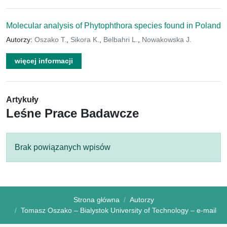
Molecular analysis of Phytophthora species found in Poland
Autorzy:
Oszako T.
,
Sikora K.
,
Belbahri L.
,
Nowakowska J.
więcej informacji
Artykuły
Leśne Prace Badawcze
Brak powiązanych wpisów
Strona główna
Autorzy
Tomasz Oszako – Bialystok University of Technology – e-mail