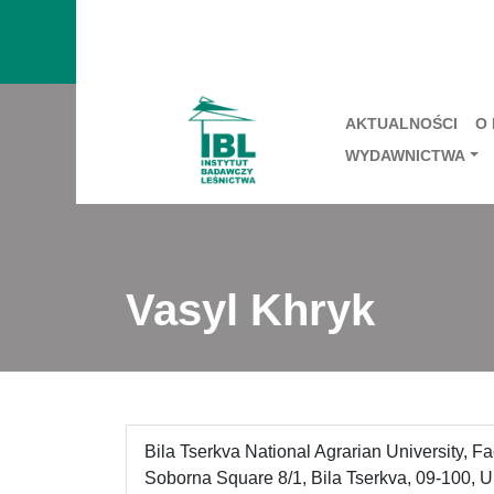
AKTUALNOŚCI
O
WYDAWNICTWA
Vasyl Khryk
Bila Tserkva National Agrarian University, Fa
Soborna Square 8/1, Bila Tserkva, 09-100, U