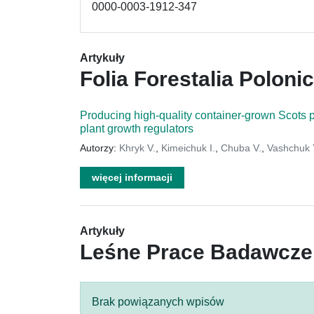
0000-0003-1912-347
Artykuły
Folia Forestalia Poloni
Producing high-quality container-grown Scots p
plant growth regulators
Autorzy:
Khryk V.
,
Kimeichuk I.
,
Chuba V.
,
Vashchuk 
więcej informacji
Artykuły
Leśne Prace Badawcze
Brak powiązanych wpisów