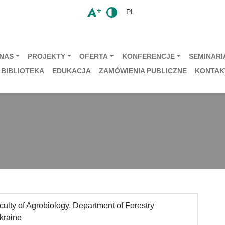
PL
 NAS
PROJEKTY
OFERTA
KONFERENCJE
SEMINARIA
BIBLIOTEKA
EDUKACJA
ZAMÓWIENIA PUBLICZNE
KONTAK
culty of Agrobiology, Department of Forestry
kraine