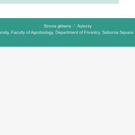
Strona główna
Autorzy
versity, Faculty of Agrobiology, Department of Forestry, Soborna Squar