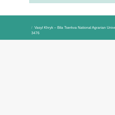
Vasyl Khryk – Bila Tserkva National Agrarian Uni
3476