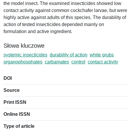
the model insect. The examined insecticides showed low
contact activity against common cockchafer larvae, but were
highly active against adults of this species. The durability of
action of tested insecticides depended mainly on
formulation and active ingredient.
Słowa kluczowe
systemic insecticides
durability of action
white grubs
organophosphates
carbamates
control
contact activity
DOI
Source
Print ISSN
Online ISSN
Type of article