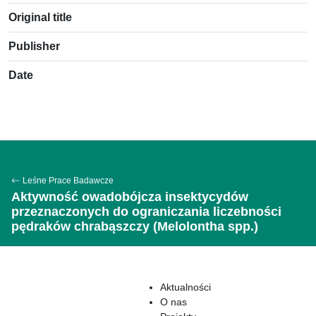
Original title
Publisher
Date
Leśne Prace Badawcze
Aktywność owadobójcza insektycydów
przeznaczonych do ograniczania liczebności
pędraków chrabąszczy (Melolontha spp.)
Aktualności
O nas