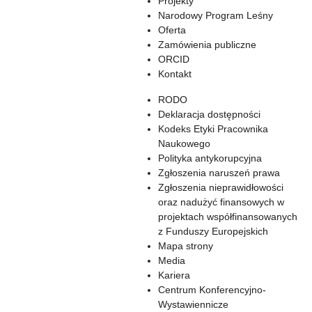
Projekty
Narodowy Program Leśny
Oferta
Zamówienia publiczne
ORCID
Kontakt
RODO
Deklaracja dostępności
Kodeks Etyki Pracownika
Naukowego
Polityka antykorupcyjna
Zgłoszenia naruszeń prawa
Zgłoszenia nieprawidłowości
oraz nadużyć finansowych w
projektach współfinansowanych
z Funduszy Europejskich
Mapa strony
Media
Kariera
Centrum Konferencyjno-
Wystawiennicze