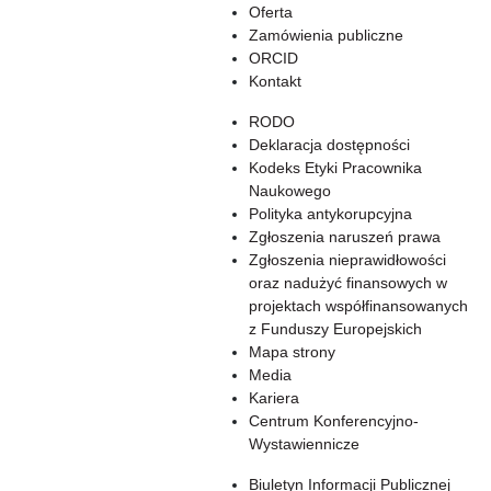
Oferta
Zamówienia publiczne
ORCID
Kontakt
RODO
Deklaracja dostępności
Kodeks Etyki Pracownika
Naukowego
Polityka antykorupcyjna
Zgłoszenia naruszeń prawa
Zgłoszenia nieprawidłowości
oraz nadużyć finansowych w
projektach współfinansowanych
z Funduszy Europejskich
Mapa strony
Media
Kariera
Centrum Konferencyjno-
Wystawiennicze
Biuletyn Informacji Publicznej