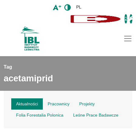
PL
Togg
Tag
acetamiprid
Aktualności
Pracownicy
Projekty
Folia Forestalia Polonica
Leśne Prace Badawcze