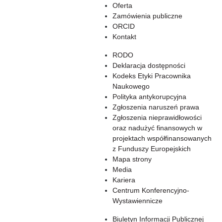
Oferta
Zamówienia publiczne
ORCID
Kontakt
RODO
Deklaracja dostępności
Kodeks Etyki Pracownika
Naukowego
Polityka antykorupcyjna
Zgłoszenia naruszeń prawa
Zgłoszenia nieprawidłowości
oraz nadużyć finansowych w
projektach współfinansowanych
z Funduszy Europejskich
Mapa strony
Media
Kariera
Centrum Konferencyjno-
Wystawiennicze
Biuletyn Informacji Publicznej