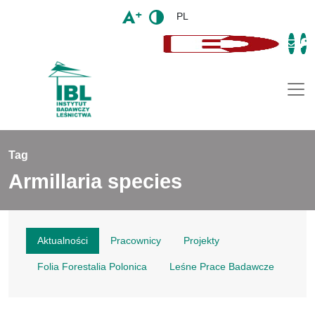
PL
Togg
Tag
Armillaria species
Aktualności
Pracownicy
Projekty
Folia Forestalia Polonica
Leśne Prace Badawcze