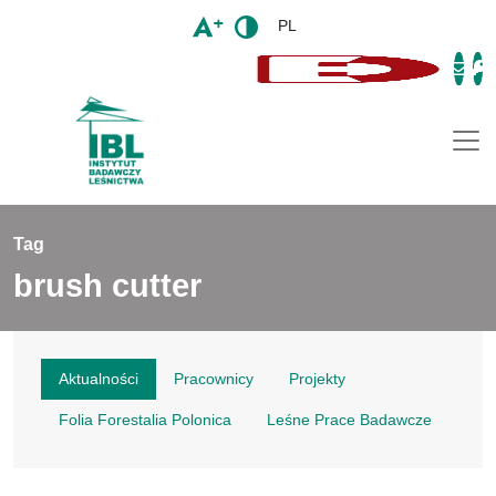
PL
Togg
Tag
brush cutter
Aktualności
Pracownicy
Projekty
Folia Forestalia Polonica
Leśne Prace Badawcze