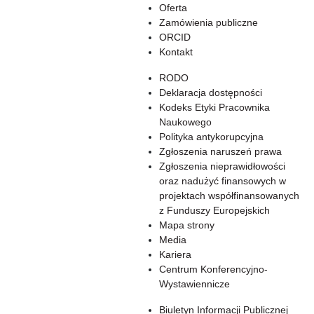
Oferta
Zamówienia publiczne
ORCID
Kontakt
RODO
Deklaracja dostępności
Kodeks Etyki Pracownika
Naukowego
Polityka antykorupcyjna
Zgłoszenia naruszeń prawa
Zgłoszenia nieprawidłowości
oraz nadużyć finansowych w
projektach współfinansowanych
z Funduszy Europejskich
Mapa strony
Media
Kariera
Centrum Konferencyjno-
Wystawiennicze
Biuletyn Informacji Publicznej