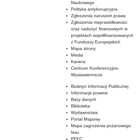
Naukowego
Polityka antykorupcyjna
Zgłoszenia naruszeń prawa
Zgłoszenia nieprawidłowości
oraz nadużyć finansowych w
projektach współfinansowanych
z Funduszy Europejskich
Mapa strony
Media
Kariera
Centrum Konferencyjno-
Wystawiennicze
Biuletyn Informacji Publicznej
Informacje prawne
Bazy danych
Biblioteka
Wydawnictwa
Portal Mapowy
Mapa zagrożenia pożarowego
lasu
PEFC