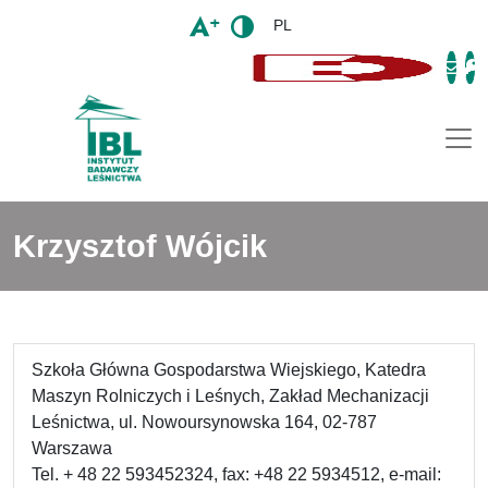
PL
Togg
Krzysztof Wójcik
Szkoła Główna Gospodarstwa Wiejskiego, Katedra
Maszyn Rolniczych i Leśnych, Zakład Mechanizacji
Leśnictwa, ul. Nowoursynowska 164, 02-787
Warszawa
Tel. + 48 22 593452324, fax: +48 22 5934512, e-mail: