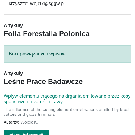
krzysztof_wojcik@sggw.pl
Artykuły
Folia Forestalia Polonica
Brak powiązanych wpisów
Artykuły
Leśne Prace Badawcze
Wpływ elementu tnącego na drgania emitowane przez kosy
spalinowe do zarośli i trawy
The influence of the cutting element on vibrations emitted by brush
cutters and grass trimmers
Autorzy:
Wójcik K.
więcej informacji