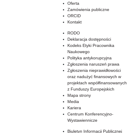
Oferta
Zamówienia publiczne
ORCID
Kontakt
RODO
Deklaracja dostępności
Kodeks Etyki Pracownika
Naukowego
Polityka antykorupcyjna
Zgłoszenia naruszeń prawa
Zgłoszenia nieprawidłowości
oraz nadużyć finansowych w
projektach współfinansowanych
z Funduszy Europejskich
Mapa strony
Media
Kariera
Centrum Konferencyjno-
Wystawiennicze
Biuletyn Informacji Publicznej