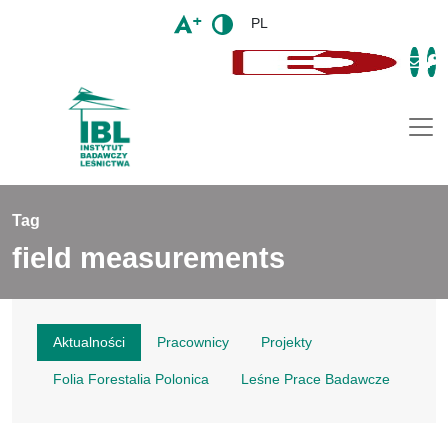
PL
Togg
Tag
field measurements
Aktualności
Pracownicy
Projekty
Folia Forestalia Polonica
Leśne Prace Badawcze