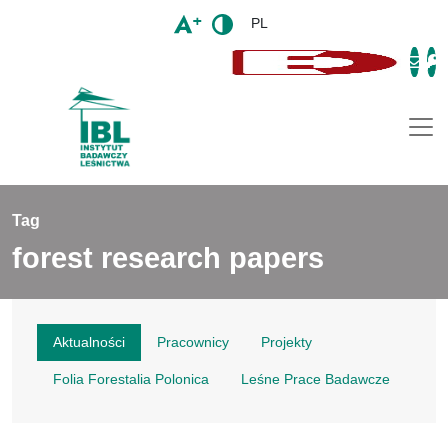
PL
Togg
Tag
forest research papers
Aktualności
Pracownicy
Projekty
Folia Forestalia Polonica
Leśne Prace Badawcze