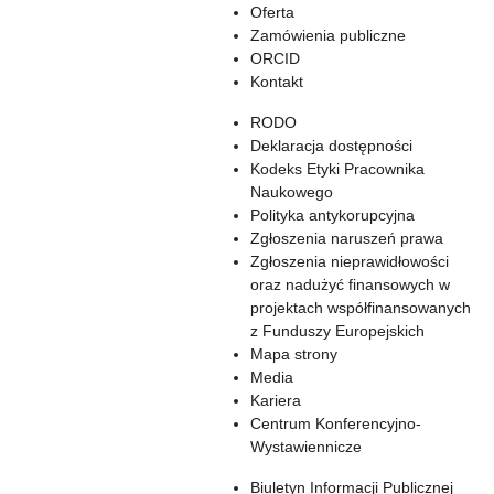
Oferta
Zamówienia publiczne
ORCID
Kontakt
RODO
Deklaracja dostępności
Kodeks Etyki Pracownika
Naukowego
Polityka antykorupcyjna
Zgłoszenia naruszeń prawa
Zgłoszenia nieprawidłowości
oraz nadużyć finansowych w
projektach współfinansowanych
z Funduszy Europejskich
Mapa strony
Media
Kariera
Centrum Konferencyjno-
Wystawiennicze
Biuletyn Informacji Publicznej