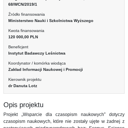
68/WCN/2019/1
Źródło finansowania
Ministerstwo Nauki i Szkolnictwa Wyższego
Kwota finansowania
120 000,00 PLN
Beneficjent
Instytut Badawczy Leśnictwa
Koordynator / komórka wiodąca
Zakład Informacji Naukowej i Promocji
Kierownik projektu
dr Danuta Lotz
Opis projektu
Projekt „Wsparcie dla czasopism naukowych” dotyczy
czasopism naukowych, które nie zostały ujęte w żadnej z