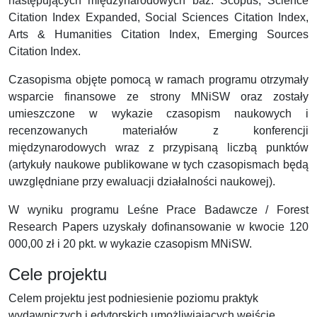
następujących międzynarodowych baz: Scopus, Science
Citation Index Expanded, Social Sciences Citation Index,
Arts & Humanities Citation Index, Emerging Sources
Citation Index.
Czasopisma objęte pomocą w ramach programu otrzymały
wsparcie finansowe ze strony MNiSW oraz zostały
umieszczone w wykazie czasopism naukowych i
recenzowanych materiałów z konferencji
międzynarodowych wraz z przypisaną liczbą punktów
(artykuły naukowe publikowane w tych czasopismach będą
uwzględniane przy ewaluacji działalności naukowej).
W wyniku programu Leśne Prace Badawcze / Forest
Research Papers uzyskały dofinansowanie w kwocie 120
000,00 zł i 20 pkt. w wykazie czasopism MNiSW.
Cele projektu
Celem projektu jest podniesienie poziomu praktyk
wydawniczych i edytorskich umożliwiających wejście