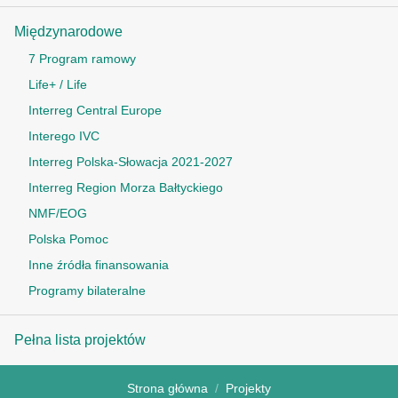
Międzynarodowe
7 Program ramowy
Life+ / Life
Interreg Central Europe
Interego IVC
Interreg Polska-Słowacja 2021-2027
Interreg Region Morza Bałtyckiego
NMF/EOG
Polska Pomoc
Inne źródła finansowania
Programy bilateralne
Pełna lista projektów
Strona główna
Projekty