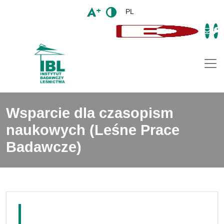
PL
Togg
Wsparcie dla czasopism
naukowych (Leśne Prace
Badawcze)