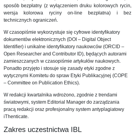
sposób bezpłatny (z wyłączeniem druku kolorowych rycin,
wersja kolorowa ryciny on-line bezpłatna) i bez
technicznych ograniczeń.
W czasopiśmie wykorzystuje się cyfrowe identyfikatory
dokumentów elektronicznych (DOI – Digital Object
Identifier) i unikalne identyfikatory naukowców (ORCID –
Open Researcher and Contributor ID), będących autorami
zamieszczanych w czasopiśmie artykułów naukowych.
Ponadto przyjęto i stosuje się zasady etyki zgodne z
wytycznymi Komitetu do spraw Etyki Publikacyjnej (COPE
– Committee on Publication Ethics).
W redakcji kwartalnika wdrożono, zgodnie z trendami
światowymi, system Editorial Manager do zarządzania
pracą redakcji oraz profesjonalny system antyplagiatowy
iThenticate.
Zakres uczestnictwa IBL