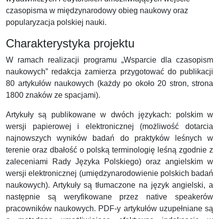
czasopisma w międzynarodowy obieg naukowy oraz
popularyzacja polskiej nauki.
Charakterystyka projektu
W ramach realizacji programu „Wsparcie dla czasopism
naukowych” redakcja zamierza przygotować do publikacji
80 artykułów naukowych (każdy po około 20 stron, strona
1800 znaków ze spacjami).
Artykuły są publikowane w dwóch językach: polskim w
wersji papierowej i elektronicznej (możliwość dotarcia
najnowszych wyników badań do praktyków leśnych w
terenie oraz dbałość o polską terminologię leśną zgodnie z
zaleceniami Rady Języka Polskiego) oraz angielskim w
wersji elektronicznej (umiędzynarodowienie polskich badań
naukowych). Artykuły są tłumaczone na język angielski, a
następnie są weryfikowane przez native speakerów
pracowników naukowych. PDF-y artykułów uzupełniane są