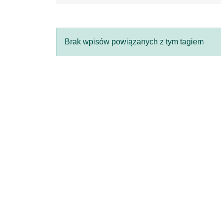
Brak wpisów powiązanych z tym tagiem