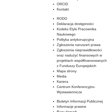
ORCID
Kontakt
RODO
Deklaracja dostępności
Kodeks Etyki Pracownika
Naukowego
Polityka antykorupcyjna
Zgłoszenia naruszeń prawa
Zgłoszenia nieprawidłowości
oraz nadużyć finansowych w
projektach współfinansowanych
z Funduszy Europejskich
Mapa strony
Media
Kariera
Centrum Konferencyjno-
Wystawiennicze
Biuletyn Informacji Publicznej
Informacje prawne
Bazy danych