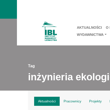
AKTUALNOŚCI
O
WYDAWNICTWA
Tag
inżynieria ekolog
Aktualności
Pracownicy
Projekty