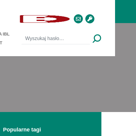
 IBL
T
Popularne tagi