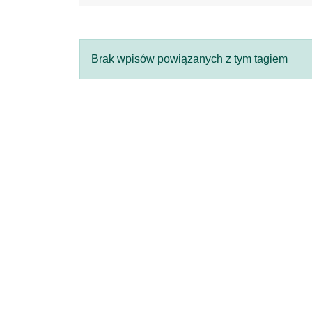
Brak wpisów powiązanych z tym tagiem