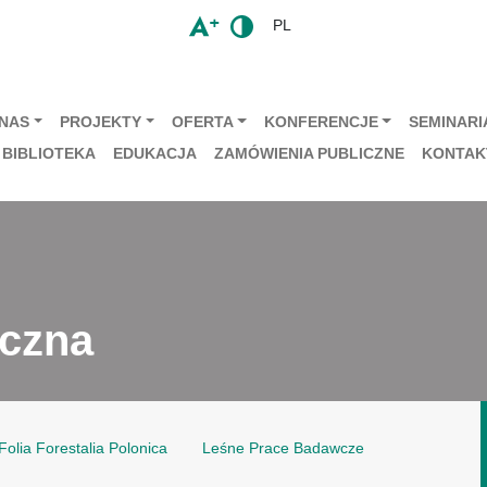
PL
 NAS
PROJEKTY
OFERTA
KONFERENCJE
SEMINARIA
BIBLIOTEKA
EDUKACJA
ZAMÓWIENIA PUBLICZNE
KONTAK
iczna
Folia Forestalia Polonica
Leśne Prace Badawcze