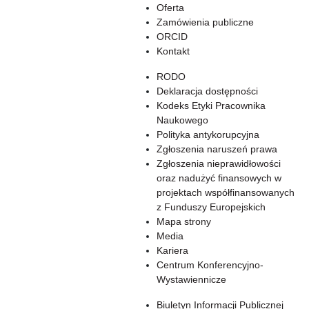
Oferta
Zamówienia publiczne
ORCID
Kontakt
RODO
Deklaracja dostępności
Kodeks Etyki Pracownika
Naukowego
Polityka antykorupcyjna
Zgłoszenia naruszeń prawa
Zgłoszenia nieprawidłowości
oraz nadużyć finansowych w
projektach współfinansowanych
z Funduszy Europejskich
Mapa strony
Media
Kariera
Centrum Konferencyjno-
Wystawiennicze
Biuletyn Informacji Publicznej