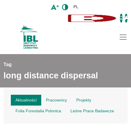
PL
Togg
Tag
long distance dispersal
Aktualności
Pracownicy
Projekty
Folia Forestalia Polonica
Leśne Prace Badawcze