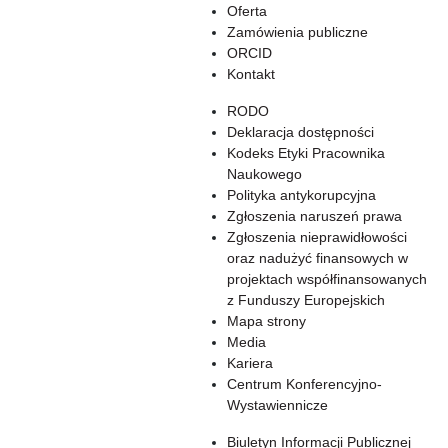
Oferta
Zamówienia publiczne
ORCID
Kontakt
RODO
Deklaracja dostępności
Kodeks Etyki Pracownika
Naukowego
Polityka antykorupcyjna
Zgłoszenia naruszeń prawa
Zgłoszenia nieprawidłowości
oraz nadużyć finansowych w
projektach współfinansowanych
z Funduszy Europejskich
Mapa strony
Media
Kariera
Centrum Konferencyjno-
Wystawiennicze
Biuletyn Informacji Publicznej