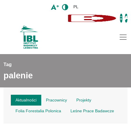
PL
Togg
Tag
palenie
Aktualności
Pracownicy
Projekty
Folia Forestalia Polonica
Leśne Prace Badawcze