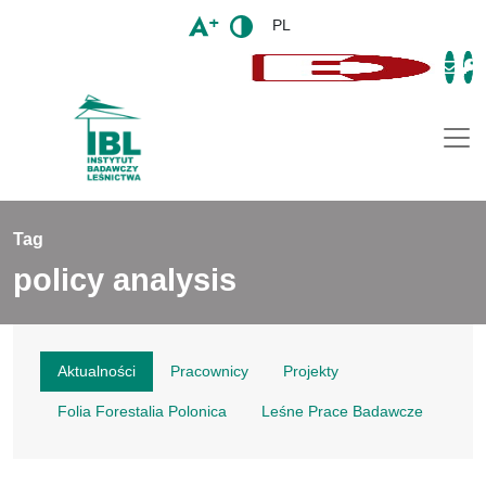
PL
Togg
Tag
policy analysis
Aktualności
Pracownicy
Projekty
Folia Forestalia Polonica
Leśne Prace Badawcze