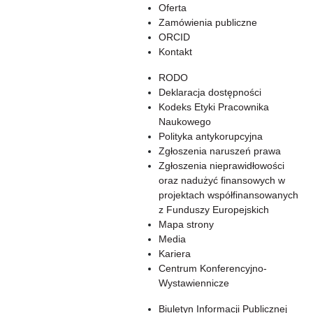
Oferta
Zamówienia publiczne
ORCID
Kontakt
RODO
Deklaracja dostępności
Kodeks Etyki Pracownika
Naukowego
Polityka antykorupcyjna
Zgłoszenia naruszeń prawa
Zgłoszenia nieprawidłowości
oraz nadużyć finansowych w
projektach współfinansowanych
z Funduszy Europejskich
Mapa strony
Media
Kariera
Centrum Konferencyjno-
Wystawiennicze
Biuletyn Informacji Publicznej