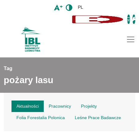
PL
Togg
Tag
pożary lasu
Aktualności
Pracownicy
Projekty
Folia Forestalia Polonica
Leśne Prace Badawcze