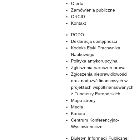
Oferta
Zamówienia publiczne
ORCID
Kontakt
RODO
Deklaracja dostępności
Kodeks Etyki Pracownika
Naukowego
Polityka antykorupcyjna
Zgłoszenia naruszeń prawa
Zgłoszenia nieprawidłowości
oraz nadużyć finansowych w
projektach współfinansowanych
z Funduszy Europejskich
Mapa strony
Media
Kariera
Centrum Konferencyjno-
Wystawiennicze
Biuletyn Informacji Publicznej