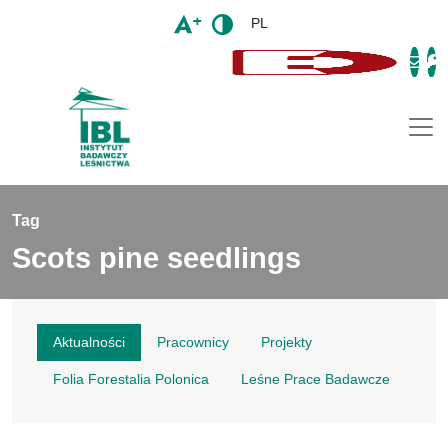
PL
Togg
Tag
Scots pine seedlings
Aktualności
Pracownicy
Projekty
Folia Forestalia Polonica
Leśne Prace Badawcze