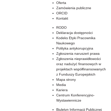
Oferta
Zamówienia publiczne
ORCID
Kontakt
RODO
Deklaracja dostępności
Kodeks Etyki Pracownika
Naukowego
Polityka antykorupcyjna
Zgłoszenia naruszeń prawa
Zgłoszenia nieprawidłowości
oraz nadużyć finansowych w
projektach współfinansowanych
z Funduszy Europejskich
Mapa strony
Media
Kariera
Centrum Konferencyjno-
Wystawiennicze
Biuletyn Informacji Publicznej