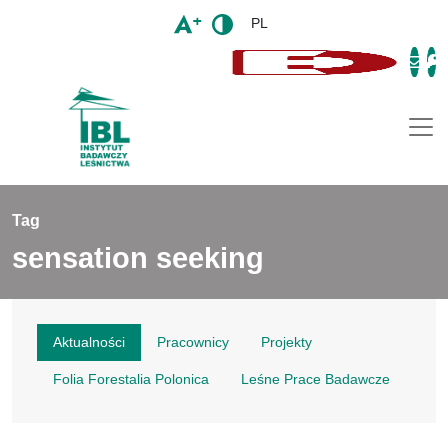
PL
Togg
Tag
sensation seeking
Aktualności
Pracownicy
Projekty
Folia Forestalia Polonica
Leśne Prace Badawcze