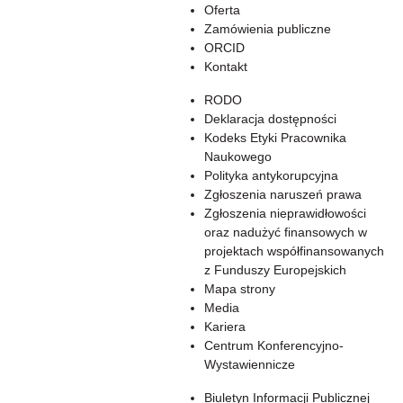
Oferta
Zamówienia publiczne
ORCID
Kontakt
RODO
Deklaracja dostępności
Kodeks Etyki Pracownika
Naukowego
Polityka antykorupcyjna
Zgłoszenia naruszeń prawa
Zgłoszenia nieprawidłowości
oraz nadużyć finansowych w
projektach współfinansowanych
z Funduszy Europejskich
Mapa strony
Media
Kariera
Centrum Konferencyjno-
Wystawiennicze
Biuletyn Informacji Publicznej