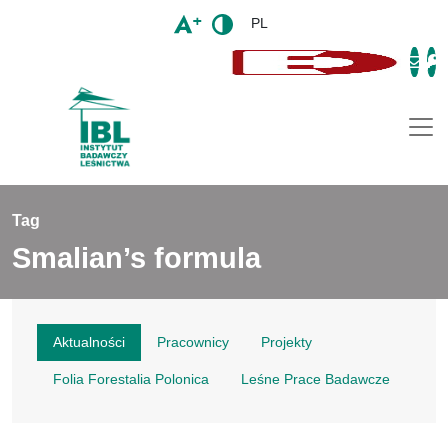
PL
Togg
Tag
Smalian’s formula
Aktualności
Pracownicy
Projekty
Folia Forestalia Polonica
Leśne Prace Badawcze