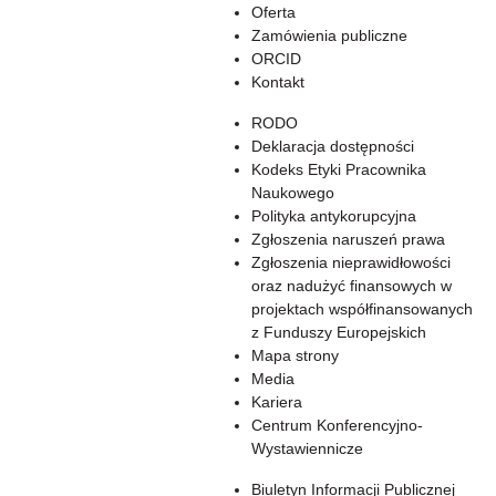
Oferta
Zamówienia publiczne
ORCID
Kontakt
RODO
Deklaracja dostępności
Kodeks Etyki Pracownika
Naukowego
Polityka antykorupcyjna
Zgłoszenia naruszeń prawa
Zgłoszenia nieprawidłowości
oraz nadużyć finansowych w
projektach współfinansowanych
z Funduszy Europejskich
Mapa strony
Media
Kariera
Centrum Konferencyjno-
Wystawiennicze
Biuletyn Informacji Publicznej