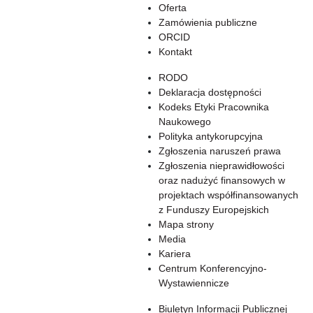
Oferta
Zamówienia publiczne
ORCID
Kontakt
RODO
Deklaracja dostępności
Kodeks Etyki Pracownika
Naukowego
Polityka antykorupcyjna
Zgłoszenia naruszeń prawa
Zgłoszenia nieprawidłowości
oraz nadużyć finansowych w
projektach współfinansowanych
z Funduszy Europejskich
Mapa strony
Media
Kariera
Centrum Konferencyjno-
Wystawiennicze
Biuletyn Informacji Publicznej