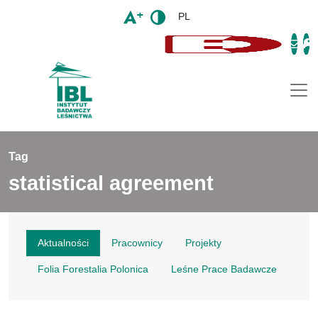
PL
Togg
Tag
statistical agreement
Aktualności
Pracownicy
Projekty
Folia Forestalia Polonica
Leśne Prace Badawcze