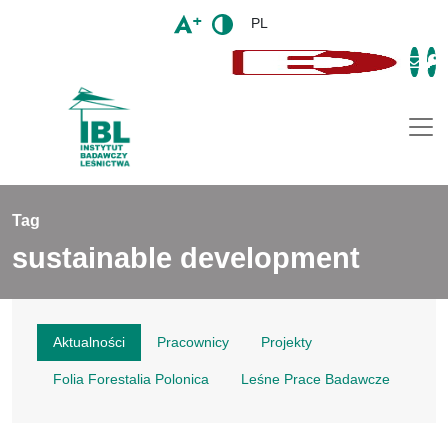
PL
Togg
Tag
sustainable development
Aktualności
Pracownicy
Projekty
Folia Forestalia Polonica
Leśne Prace Badawcze