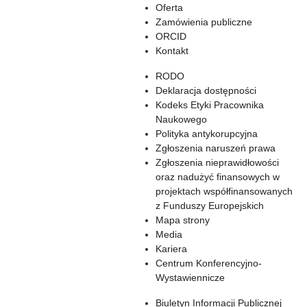
Oferta
Zamówienia publiczne
ORCID
Kontakt
RODO
Deklaracja dostępności
Kodeks Etyki Pracownika
Naukowego
Polityka antykorupcyjna
Zgłoszenia naruszeń prawa
Zgłoszenia nieprawidłowości
oraz nadużyć finansowych w
projektach współfinansowanych
z Funduszy Europejskich
Mapa strony
Media
Kariera
Centrum Konferencyjno-
Wystawiennicze
Biuletyn Informacji Publicznej