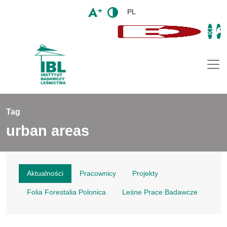
PL
Togg
Tag
urban areas
Aktualności
Pracownicy
Projekty
Folia Forestalia Polonica
Leśne Prace Badawcze