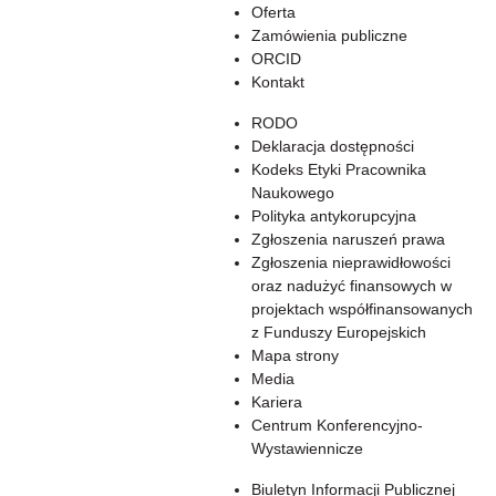
Oferta
Zamówienia publiczne
ORCID
Kontakt
RODO
Deklaracja dostępności
Kodeks Etyki Pracownika
Naukowego
Polityka antykorupcyjna
Zgłoszenia naruszeń prawa
Zgłoszenia nieprawidłowości
oraz nadużyć finansowych w
projektach współfinansowanych
z Funduszy Europejskich
Mapa strony
Media
Kariera
Centrum Konferencyjno-
Wystawiennicze
Biuletyn Informacji Publicznej