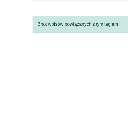
Brak wpisów powiązanych z tym tagiem