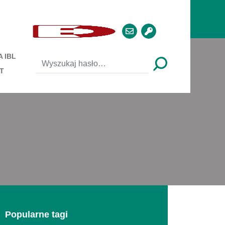
 IBL
T
Popularne tagi