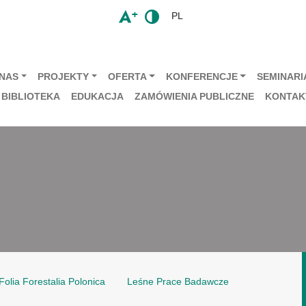
PL
 NAS
PROJEKTY
OFERTA
KONFERENCJE
SEMINARIA
BIBLIOTEKA
EDUKACJA
ZAMÓWIENIA PUBLICZNE
KONTAK
Folia Forestalia Polonica
Leśne Prace Badawcze