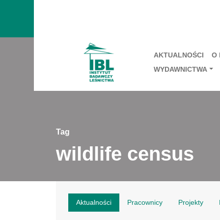
AKTUALNOŚCI
O
WYDAWNICTWA
Tag
wildlife census
Aktualności
Pracownicy
Projekty