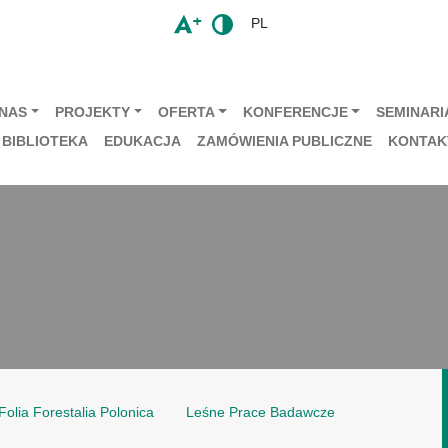
PL
 NAS
PROJEKTY
OFERTA
KONFERENCJE
SEMINARIA
BIBLIOTEKA
EDUKACJA
ZAMÓWIENIA PUBLICZNE
KONTAK
Folia Forestalia Polonica
Leśne Prace Badawcze