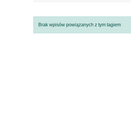
Brak wpisów powiązanych z tym tagiem