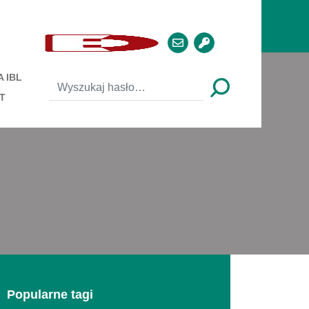
 IBL
T
Popularne tagi