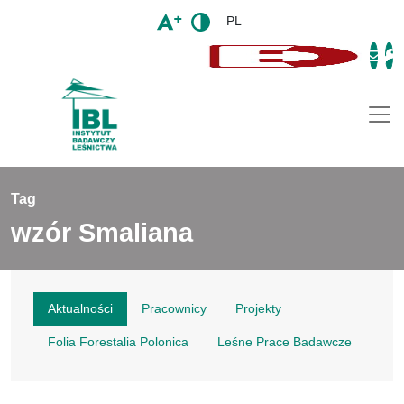
PL
Togg
Tag
wzór Smaliana
Aktualności
Pracownicy
Projekty
Folia Forestalia Polonica
Leśne Prace Badawcze