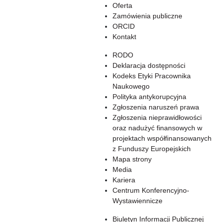
Oferta
Zamówienia publiczne
ORCID
Kontakt
RODO
Deklaracja dostępności
Kodeks Etyki Pracownika
Naukowego
Polityka antykorupcyjna
Zgłoszenia naruszeń prawa
Zgłoszenia nieprawidłowości
oraz nadużyć finansowych w
projektach współfinansowanych
z Funduszy Europejskich
Mapa strony
Media
Kariera
Centrum Konferencyjno-
Wystawiennicze
Biuletyn Informacji Publicznej