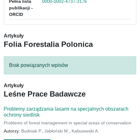
Pełna lista
0000-0002-4737-3176
publikacji -
ORCID
Artykuły
Folia Forestalia Polonica
Brak powiązanych wpisów
Artykuły
Leśne Prace Badawcze
Problemy zarządzania lasami na specjalnych obszarach
ochrony siedlisk
Problems of forest management in special areas of conservation
Autorzy:
Budniak P.
,
Jabłoński M.
,
Kaliszewski A.