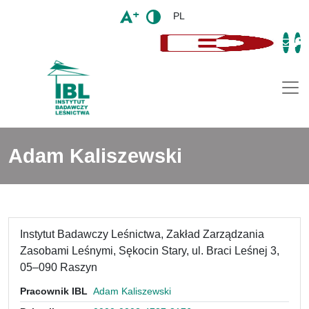
PL
Togg
Adam Kaliszewski
Instytut Badawczy Leśnictwa, Zakład Zarządzania
Zasobami Leśnymi, Sękocin Stary, ul. Braci Leśnej 3,
05–090 Raszyn
Pracownik IBL
Adam Kaliszewski