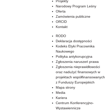
Projekty
Narodowy Program Leśny
Oferta
Zamówienia publiczne
ORCID
Kontakt
RODO
Deklaracja dostępności
Kodeks Etyki Pracownika
Naukowego
Polityka antykorupcyjna
Zgłoszenia naruszeń prawa
Zgłoszenia nieprawidłowości
oraz nadużyć finansowych w
projektach współfinansowanych
z Funduszy Europejskich
Mapa strony
Media
Kariera
Centrum Konferencyjno-
Wystawiennicze