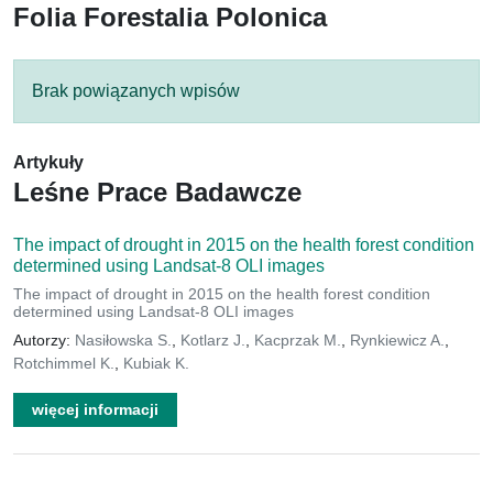
Folia Forestalia Polonica
Brak powiązanych wpisów
Artykuły
Leśne Prace Badawcze
The impact of drought in 2015 on the health forest condition
determined using Landsat-8 OLI images
The impact of drought in 2015 on the health forest condition
determined using Landsat-8 OLI images
Autorzy:
Nasiłowska S.
,
Kotlarz J.
,
Kacprzak M.
,
Rynkiewicz A.
,
Rotchimmel K.
,
Kubiak K.
więcej informacji