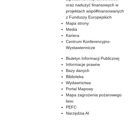
oraz nadużyć finansowych w
projektach współfinansowanych
z Funduszy Europejskich
Mapa strony
Media
Kariera
Centrum Konferencyjno-
Wystawiennicze
Biuletyn Informacji Publicznej
Informacje prawne
Bazy danych
Biblioteka
Wydawnictwa
Portal Mapowy
Mapa zagrożenia pożarowego
lasu
PEFC
Narzędzia AI