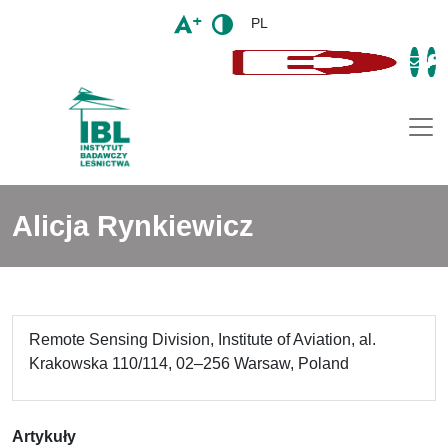
PL
Togg
Alicja Rynkiewicz
Remote Sensing Division, Institute of Aviation, al.
Krakowska 110/114, 02–256 Warsaw, Poland
Artykuły