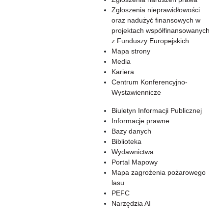
Zgłoszenia nieprawidłowości
oraz nadużyć finansowych w
projektach współfinansowanych
z Funduszy Europejskich
Mapa strony
Media
Kariera
Centrum Konferencyjno-
Wystawiennicze
Biuletyn Informacji Publicznej
Informacje prawne
Bazy danych
Biblioteka
Wydawnictwa
Portal Mapowy
Mapa zagrożenia pożarowego
lasu
PEFC
Narzędzia AI