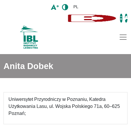
PL
Togg
Anita Dobek
Uniwersytet Przyrodniczy w Poznaniu, Katedra
Użytkowania Lasu, ul. Wojska Polskiego 71a, 60–625
Poznań;