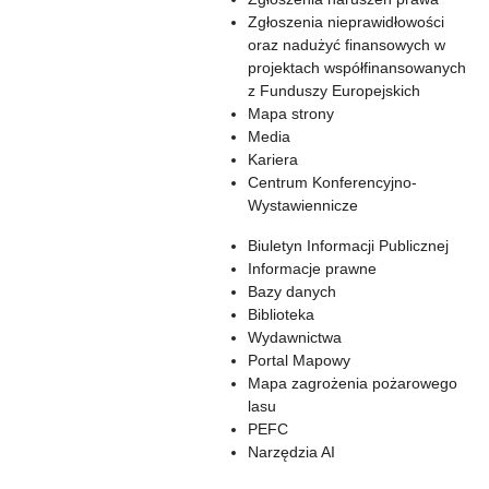
Zgłoszenia nieprawidłowości
oraz nadużyć finansowych w
projektach współfinansowanych
z Funduszy Europejskich
Mapa strony
Media
Kariera
Centrum Konferencyjno-
Wystawiennicze
Biuletyn Informacji Publicznej
Informacje prawne
Bazy danych
Biblioteka
Wydawnictwa
Portal Mapowy
Mapa zagrożenia pożarowego
lasu
PEFC
Narzędzia AI