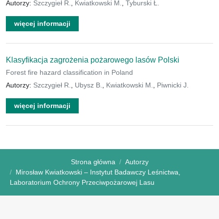
Autorzy:
Szczygieł R.
,
Kwiatkowski M.
,
Tyburski Ł.
więcej informacji
Klasyfikacja zagrożenia pożarowego lasów Polski
Forest fire hazard classification in Poland
Autorzy:
Szczygieł R.
,
Ubysz B.
,
Kwiatkowski M.
,
Piwnicki J.
więcej informacji
Strona główna
Autorzy
Mirosław Kwiatkowski – Instytut Badawczy Leśnictwa,
Laboratorium Ochrony Przeciwpożarowej Lasu