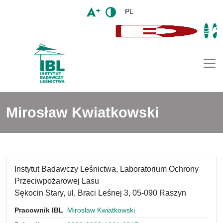
PL
Togg
Mirosław Kwiatkowski
Instytut Badawczy Leśnictwa, Laboratorium Ochrony
Przeciwpożarowej Lasu
Sękocin Stary, ul. Braci Leśnej 3, 05-090 Raszyn
Pracownik IBL
Mirosław Kwiatkowski