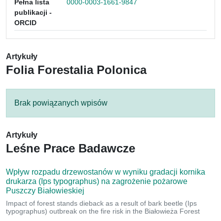
Pełna lista
0000-0003-1661-9847
publikacji -
ORCID
Artykuły
Folia Forestalia Polonica
Brak powiązanych wpisów
Artykuły
Leśne Prace Badawcze
Wpływ rozpadu drzewostanów w wyniku gradacji kornika
drukarza (Ips typographus) na zagrożenie pożarowe
Puszczy Białowieskiej
Impact of forest stands dieback as a result of bark beetle (Ips
typographus) outbreak on the fire risk in the Białowieża Forest