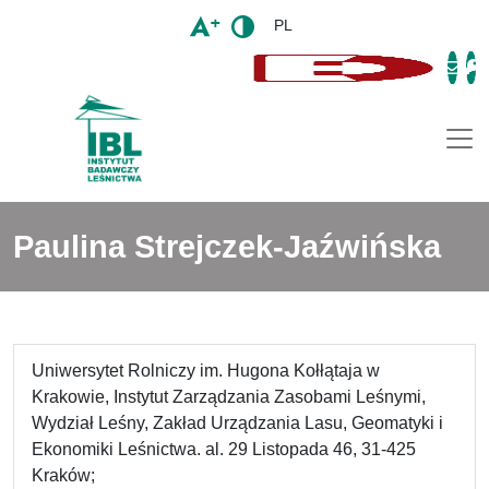
PL
Togg
Paulina Strejczek-Jaźwińska
Uniwersytet Rolniczy im. Hugona Kołłątaja w
Krakowie, Instytut Zarządzania Zasobami Leśnymi,
Wydział Leśny, Zakład Urządzania Lasu, Geomatyki i
Ekonomiki Leśnictwa. al. 29 Listopada 46, 31-425
Kraków;