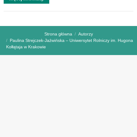
Strona główna
Autorzy
Paulina Strejczek-Jaźwińska – Uniwersytet Rolniczy im. Hugona
Kołłątaja w Krakowie