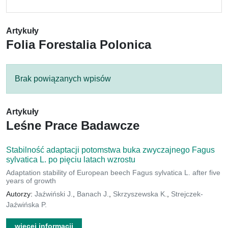
Artykuły
Folia Forestalia Polonica
Brak powiązanych wpisów
Artykuły
Leśne Prace Badawcze
Stabilność adaptacji potomstwa buka zwyczajnego Fagus
sylvatica L. po pięciu latach wzrostu
Adaptation stability of European beech Fagus sylvatica L. after five
years of growth
Autorzy:
Jaźwiński J.
,
Banach J.
,
Skrzyszewska K.
,
Strejczek-
Jaźwińska P.
więcej informacji