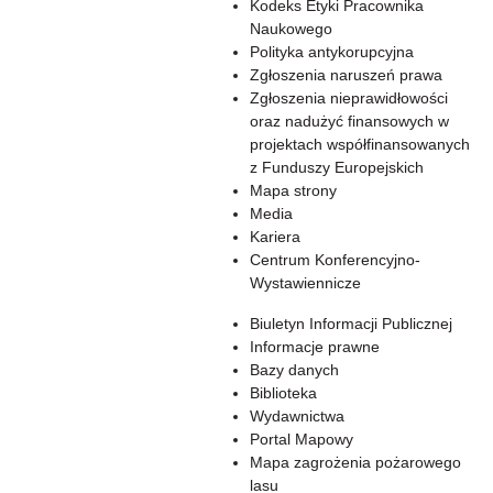
Kodeks Etyki Pracownika
Naukowego
Polityka antykorupcyjna
Zgłoszenia naruszeń prawa
Zgłoszenia nieprawidłowości
oraz nadużyć finansowych w
projektach współfinansowanych
z Funduszy Europejskich
Mapa strony
Media
Kariera
Centrum Konferencyjno-
Wystawiennicze
Biuletyn Informacji Publicznej
Informacje prawne
Bazy danych
Biblioteka
Wydawnictwa
Portal Mapowy
Mapa zagrożenia pożarowego
lasu