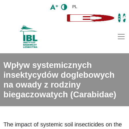
PL
Togg
Wpływ systemicznych
insektycydów doglebowych
na owady z rodziny
biegaczowatych (Carabidae)
The impact of systemic soil insecticides on the