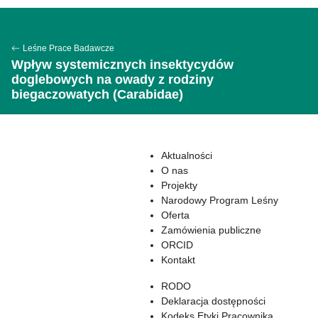
Leśne Prace Badawcze
Wpływ systemicznych insektycydów
doglebowych na owady z rodziny
biegaczowatych (Carabidae)
Aktualności
O nas
Projekty
Narodowy Program Leśny
Oferta
Zamówienia publiczne
ORCID
Kontakt
RODO
Deklaracja dostępności
Kodeks Etyki Pracownika