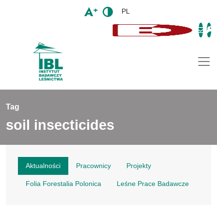
PL
Togg
Tag
soil insecticides
Aktualności
Pracownicy
Projekty
Folia Forestalia Polonica
Leśne Prace Badawcze