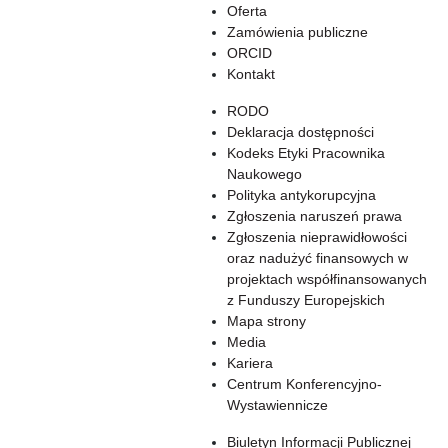
Oferta
Zamówienia publiczne
ORCID
Kontakt
RODO
Deklaracja dostępności
Kodeks Etyki Pracownika
Naukowego
Polityka antykorupcyjna
Zgłoszenia naruszeń prawa
Zgłoszenia nieprawidłowości
oraz nadużyć finansowych w
projektach współfinansowanych
z Funduszy Europejskich
Mapa strony
Media
Kariera
Centrum Konferencyjno-
Wystawiennicze
Biuletyn Informacji Publicznej