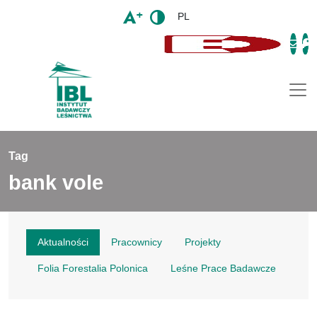
PL
Togg
Tag
bank vole
Aktualności
Pracownicy
Projekty
Folia Forestalia Polonica
Leśne Prace Badawcze