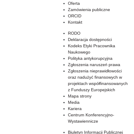
Oferta
Zamówienia publiczne
ORCID
Kontakt
RODO
Deklaracja dostępności
Kodeks Etyki Pracownika
Naukowego
Polityka antykorupcyjna
Zgłoszenia naruszeń prawa
Zgłoszenia nieprawidłowości
oraz nadużyć finansowych w
projektach współfinansowanych
z Funduszy Europejskich
Mapa strony
Media
Kariera
Centrum Konferencyjno-
Wystawiennicze
Biuletyn Informacji Publicznej