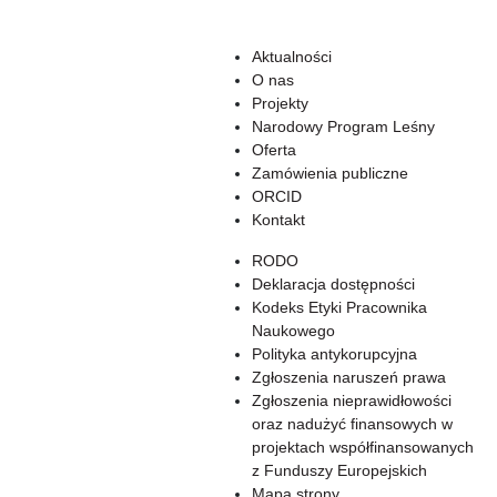
Aktualności
O nas
Projekty
Narodowy Program Leśny
Oferta
Zamówienia publiczne
ORCID
Kontakt
RODO
Deklaracja dostępności
Kodeks Etyki Pracownika
Naukowego
Polityka antykorupcyjna
Zgłoszenia naruszeń prawa
Zgłoszenia nieprawidłowości
oraz nadużyć finansowych w
projektach współfinansowanych
z Funduszy Europejskich
Mapa strony