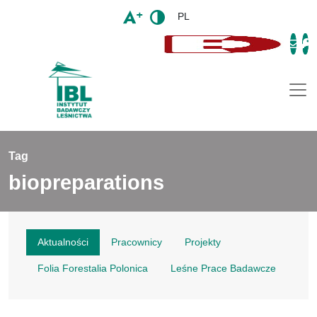
PL
Togg
Tag
biopreparations
Aktualności
Pracownicy
Projekty
Folia Forestalia Polonica
Leśne Prace Badawcze