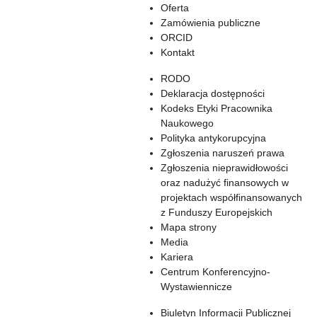
Oferta
Zamówienia publiczne
ORCID
Kontakt
RODO
Deklaracja dostępności
Kodeks Etyki Pracownika
Naukowego
Polityka antykorupcyjna
Zgłoszenia naruszeń prawa
Zgłoszenia nieprawidłowości
oraz nadużyć finansowych w
projektach współfinansowanych
z Funduszy Europejskich
Mapa strony
Media
Kariera
Centrum Konferencyjno-
Wystawiennicze
Biuletyn Informacji Publicznej