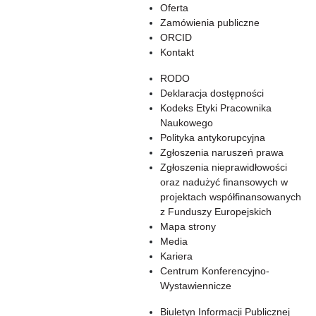
Oferta
Zamówienia publiczne
ORCID
Kontakt
RODO
Deklaracja dostępności
Kodeks Etyki Pracownika
Naukowego
Polityka antykorupcyjna
Zgłoszenia naruszeń prawa
Zgłoszenia nieprawidłowości
oraz nadużyć finansowych w
projektach współfinansowanych
z Funduszy Europejskich
Mapa strony
Media
Kariera
Centrum Konferencyjno-
Wystawiennicze
Biuletyn Informacji Publicznej