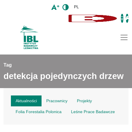
PL
Togg
Tag
detekcja pojedynczych drzew
Aktualności
Pracownicy
Projekty
Folia Forestalia Polonica
Leśne Prace Badawcze