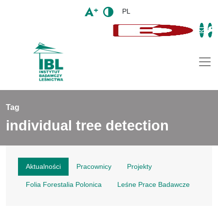
PL
Togg
Tag
individual tree detection
Aktualności
Pracownicy
Projekty
Folia Forestalia Polonica
Leśne Prace Badawcze