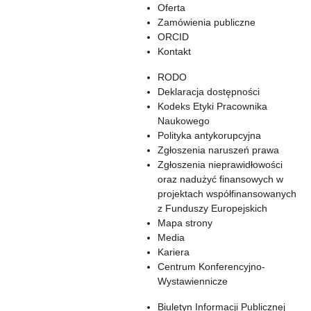
Oferta
Zamówienia publiczne
ORCID
Kontakt
RODO
Deklaracja dostępności
Kodeks Etyki Pracownika
Naukowego
Polityka antykorupcyjna
Zgłoszenia naruszeń prawa
Zgłoszenia nieprawidłowości
oraz nadużyć finansowych w
projektach współfinansowanych
z Funduszy Europejskich
Mapa strony
Media
Kariera
Centrum Konferencyjno-
Wystawiennicze
Biuletyn Informacji Publicznej