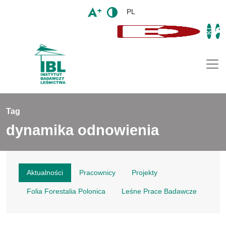
PL
Togg
Tag
dynamika odnowienia
Aktualności
Pracownicy
Projekty
Folia Forestalia Polonica
Leśne Prace Badawcze