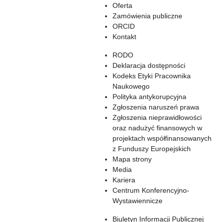
Oferta
Zamówienia publiczne
ORCID
Kontakt
RODO
Deklaracja dostępności
Kodeks Etyki Pracownika
Naukowego
Polityka antykorupcyjna
Zgłoszenia naruszeń prawa
Zgłoszenia nieprawidłowości
oraz nadużyć finansowych w
projektach współfinansowanych
z Funduszy Europejskich
Mapa strony
Media
Kariera
Centrum Konferencyjno-
Wystawiennicze
Biuletyn Informacji Publicznej