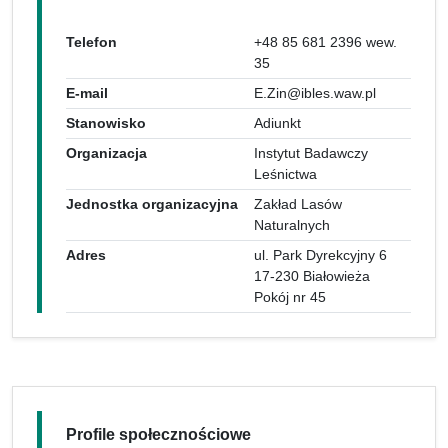
Telefon
+48 85 681 2396 wew.
35
E-mail
E.Zin@ibles.waw.pl
Stanowisko
Adiunkt
Organizacja
Instytut Badawczy
Leśnictwa
Jednostka organizacyjna
Zakład Lasów
Naturalnych
Adres
ul. Park Dyrekcyjny 6
17-230 Białowieża
Pokój nr 45
Profile społecznościowe