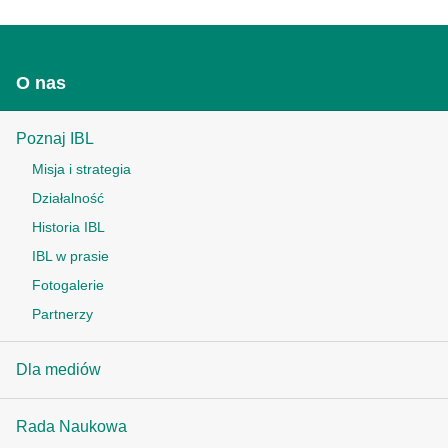
O nas
Poznaj IBL
Misja i strategia
Działalność
Historia IBL
IBL w prasie
Fotogalerie
Partnerzy
Dla mediów
Rada Naukowa