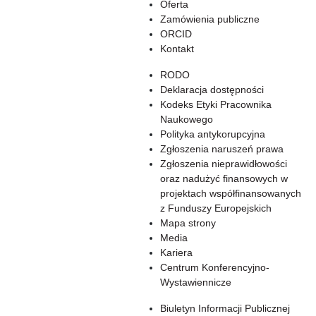
Oferta
Zamówienia publiczne
ORCID
Kontakt
RODO
Deklaracja dostępności
Kodeks Etyki Pracownika
Naukowego
Polityka antykorupcyjna
Zgłoszenia naruszeń prawa
Zgłoszenia nieprawidłowości
oraz nadużyć finansowych w
projektach współfinansowanych
z Funduszy Europejskich
Mapa strony
Media
Kariera
Centrum Konferencyjno-
Wystawiennicze
Biuletyn Informacji Publicznej