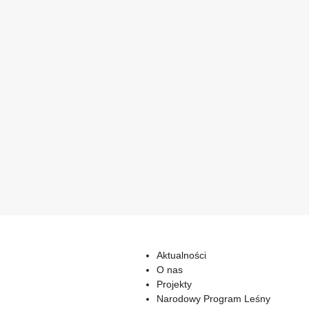
Aktualności
O nas
Projekty
Narodowy Program Leśny