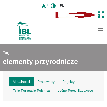
PL
Togg
Tag
elementy przyrodnicze
Aktualności
Pracownicy
Projekty
Folia Forestalia Polonica
Leśne Prace Badawcze