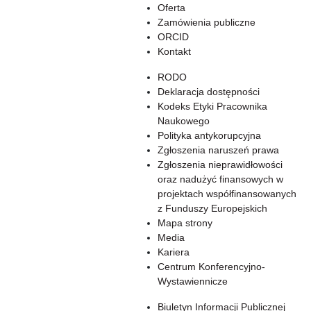
Oferta
Zamówienia publiczne
ORCID
Kontakt
RODO
Deklaracja dostępności
Kodeks Etyki Pracownika
Naukowego
Polityka antykorupcyjna
Zgłoszenia naruszeń prawa
Zgłoszenia nieprawidłowości
oraz nadużyć finansowych w
projektach współfinansowanych
z Funduszy Europejskich
Mapa strony
Media
Kariera
Centrum Konferencyjno-
Wystawiennicze
Biuletyn Informacji Publicznej