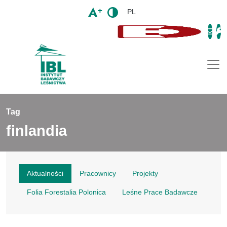
PL
Togg
Tag
finlandia
Aktualności
Pracownicy
Projekty
Folia Forestalia Polonica
Leśne Prace Badawcze