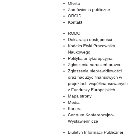
Oferta
Zamówienia publiczne
ORCID
Kontakt
RODO
Deklaracja dostępności
Kodeks Etyki Pracownika
Naukowego
Polityka antykorupcyjna
Zgłoszenia naruszeń prawa
Zgłoszenia nieprawidłowości
oraz nadużyć finansowych w
projektach współfinansowanych
z Funduszy Europejskich
Mapa strony
Media
Kariera
Centrum Konferencyjno-
Wystawiennicze
Biuletyn Informacji Publicznej