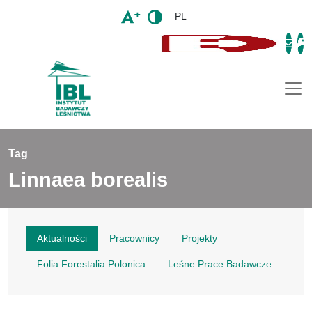
PL
Togg
Tag
Linnaea borealis
Aktualności
Pracownicy
Projekty
Folia Forestalia Polonica
Leśne Prace Badawcze