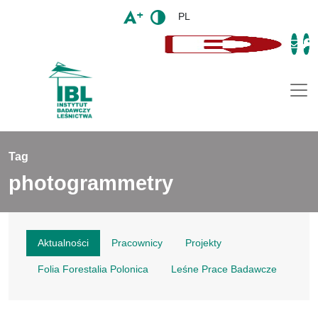
PL
Togg
Tag
photogrammetry
Aktualności
Pracownicy
Projekty
Folia Forestalia Polonica
Leśne Prace Badawcze