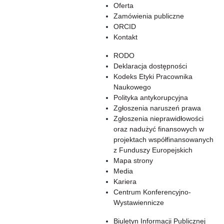
Oferta
Zamówienia publiczne
ORCID
Kontakt
RODO
Deklaracja dostępności
Kodeks Etyki Pracownika
Naukowego
Polityka antykorupcyjna
Zgłoszenia naruszeń prawa
Zgłoszenia nieprawidłowości
oraz nadużyć finansowych w
projektach współfinansowanych
z Funduszy Europejskich
Mapa strony
Media
Kariera
Centrum Konferencyjno-
Wystawiennicze
Biuletyn Informacji Publicznej