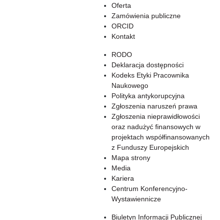
Oferta
Zamówienia publiczne
ORCID
Kontakt
RODO
Deklaracja dostępności
Kodeks Etyki Pracownika
Naukowego
Polityka antykorupcyjna
Zgłoszenia naruszeń prawa
Zgłoszenia nieprawidłowości
oraz nadużyć finansowych w
projektach współfinansowanych
z Funduszy Europejskich
Mapa strony
Media
Kariera
Centrum Konferencyjno-
Wystawiennicze
Biuletyn Informacji Publicznej