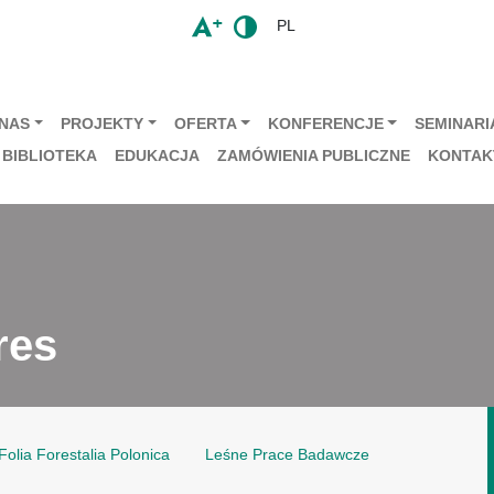
PL
 NAS
PROJEKTY
OFERTA
KONFERENCJE
SEMINARIA
BIBLIOTEKA
EDUKACJA
ZAMÓWIENIA PUBLICZNE
KONTAK
res
Folia Forestalia Polonica
Leśne Prace Badawcze