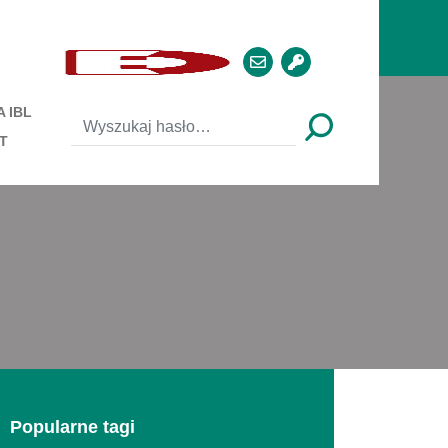
 IBL
T
Popularne tagi