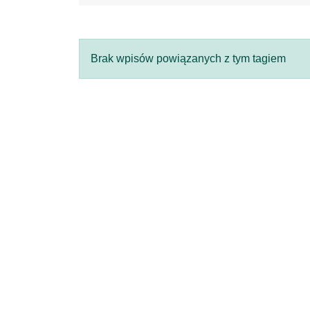
Brak wpisów powiązanych z tym tagiem