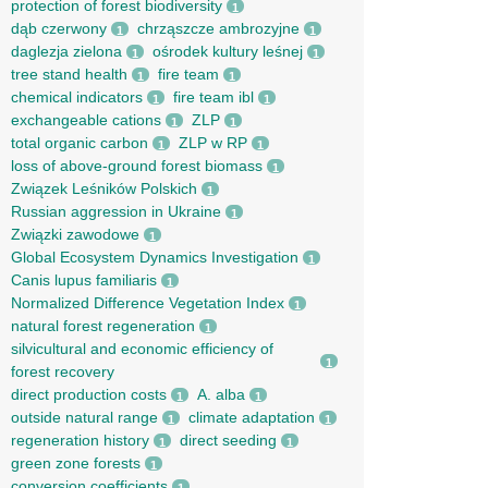
protection of forest biodiversity
1
dąb czerwony
chrząszcze ambrozyjne
1
1
daglezja zielona
ośrodek kultury leśnej
1
1
tree stand health
fire team
1
1
chemical indicators
fire team ibl
1
1
exchangeable cations
ZLP
1
1
total organic carbon
ZLP w RP
1
1
loss of above-ground forest biomass
1
Związek Leśników Polskich
1
Russian aggression in Ukraine
1
Związki zawodowe
1
Global Ecosystem Dynamics Investigation
1
Canis lupus familiaris
1
Normalized Difference Vegetation Index
1
natural forest regeneration
1
silvicultural and economic efficiency of
1
forest recovery
direct production costs
A. alba
1
1
outside natural range
climate adaptation
1
1
regeneration history
direct seeding
1
1
green zone forests
1
conversion coefficients