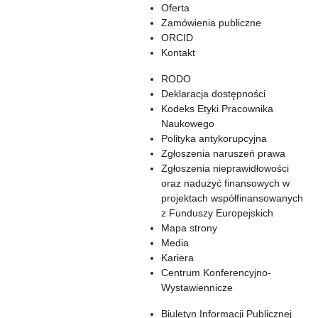
Oferta
Zamówienia publiczne
ORCID
Kontakt
RODO
Deklaracja dostępności
Kodeks Etyki Pracownika
Naukowego
Polityka antykorupcyjna
Zgłoszenia naruszeń prawa
Zgłoszenia nieprawidłowości
oraz nadużyć finansowych w
projektach współfinansowanych
z Funduszy Europejskich
Mapa strony
Media
Kariera
Centrum Konferencyjno-
Wystawiennicze
Biuletyn Informacji Publicznej