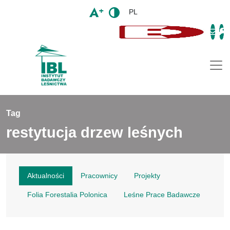
PL
Togg
Tag
restytucja drzew leśnych
Aktualności
Pracownicy
Projekty
Folia Forestalia Polonica
Leśne Prace Badawcze